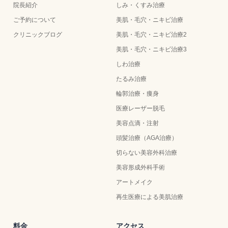
院長紹介
しみ・くすみ治療
ご予約について
美肌・毛穴・ニキビ治療
クリニックブログ
美肌・毛穴・ニキビ治療2
美肌・毛穴・ニキビ治療3
しわ治療
たるみ治療
輪郭治療・痩身
医療レーザー脱毛
美容点滴・注射
頭髪治療（AGA治療）
切らない美容外科治療
美容形成外科手術
アートメイク
再生医療による美肌治療
料金
アクセス