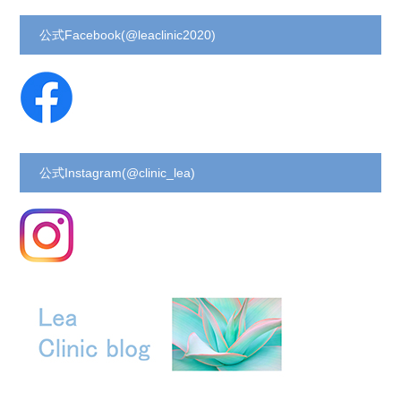
公式Facebook(@leaclinic2020)
公式Instagram(@clinic_lea)