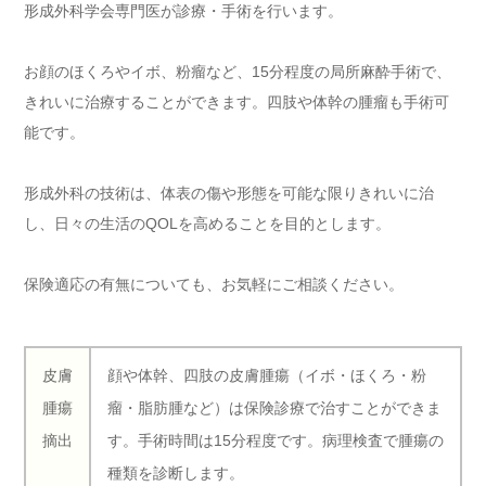
形成外科学会専門医が診療・手術を行います。
お顔のほくろやイボ、粉瘤など、15分程度の局所麻酔手術で、
きれいに治療することができます。四肢や体幹の腫瘤も手術可
能です。
形成外科の技術は、体表の傷や形態を可能な限りきれいに治
し、日々の生活のQOLを高めることを目的とします。
保険適応の有無についても、お気軽にご相談ください。
皮膚
顔や体幹、四肢の皮膚腫瘍（イボ・ほくろ・粉
腫瘍
瘤・脂肪腫など）は保険診療で治すことができま
摘出
す。手術時間は15分程度です。病理検査で腫瘍の
種類を診断します。