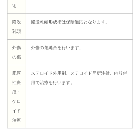
術
陥没
陥没乳頭形成術は保険適応となります。
乳頭
外傷
外傷の創縫合を行います。
の傷
肥厚
ステロイド外用剤、ステロイド局所注射、内服併
性瘢
用で治療を行います。
痕・
ケロ
イド
治療