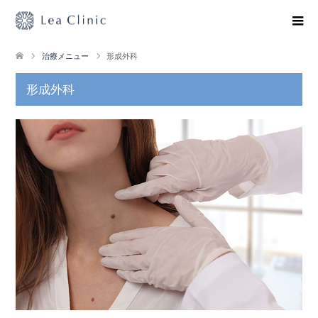
治療メニュー
形成外科
形成外科