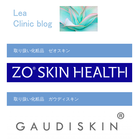
取り扱い化粧品 ゼオスキン
取り扱い化粧品 ガウディスキン