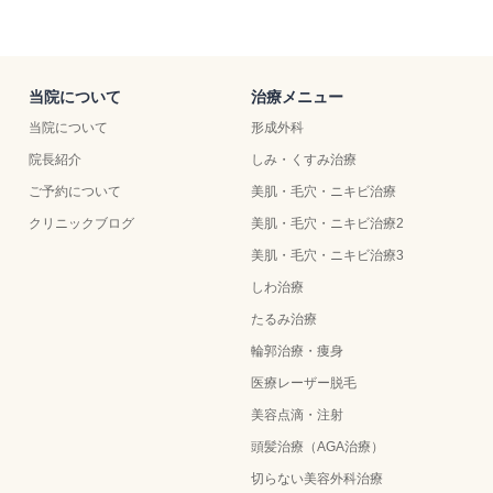
当院について
治療メニュー
当院について
形成外科
院長紹介
しみ・くすみ治療
ご予約について
美肌・毛穴・ニキビ治療
クリニックブログ
美肌・毛穴・ニキビ治療2
美肌・毛穴・ニキビ治療3
しわ治療
たるみ治療
輪郭治療・痩身
医療レーザー脱毛
美容点滴・注射
頭髪治療（AGA治療）
切らない美容外科治療