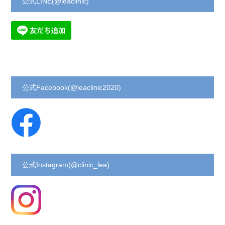
公式LINE(@leaclinic)
公式Facebook(@leaclinic2020)
公式Instagram(@clinic_lea)