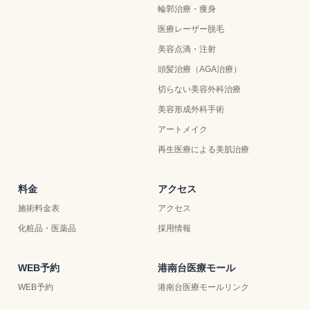
輪郭治療・痩身
医療レーザー脱毛
美容点滴・注射
頭髪治療（AGA治療）
切らない美容外科治療
美容形成外科手術
アートメイク
再生医療による美肌治療
料金
アクセス
施術料金表
アクセス
化粧品・医薬品
採用情報
WEB予約
港南台医療モール
WEB予約
港南台医療モールリンク