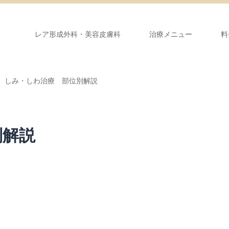
レア形成外科・美容皮膚科
治療メニュー
料
しみ・しわ治療 部位別解説
別解説