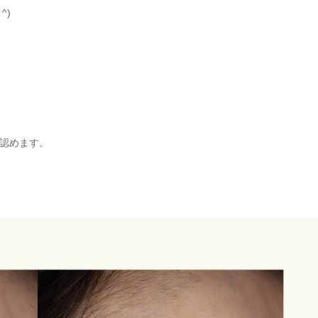
^)
認めます。