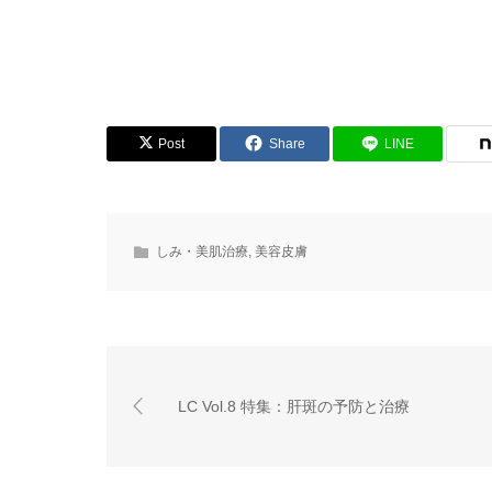
Post
Share
LINE
しみ・美肌治療
,
美容皮膚
LC Vol.8 特集：肝斑の予防と治療