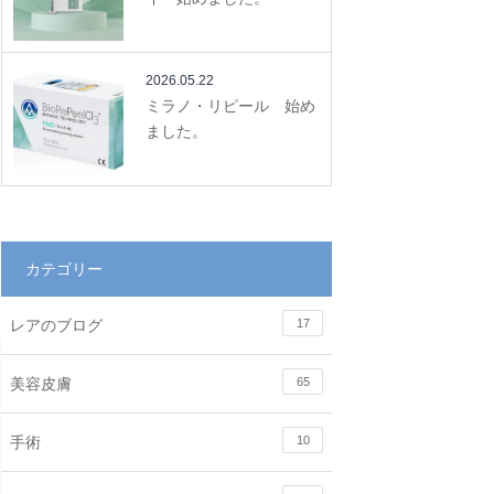
2026.05.22
ミラノ・リピール 始め
ました。
カテゴリー
レアのブログ
17
美容皮膚
65
手術
10