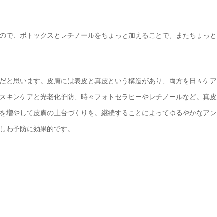
ので、ボトックスとレチノールをちょっと加えることで、またちょっと
だと思います。皮膚には表皮と真皮という構造があり、両方を日々ケア
スキンケアと光老化予防、時々フォトセラピーやレチノールなど。真皮
を増やして皮膚の土台づくりを。継続することによってゆるやかなアン
しわ予防に効果的です。