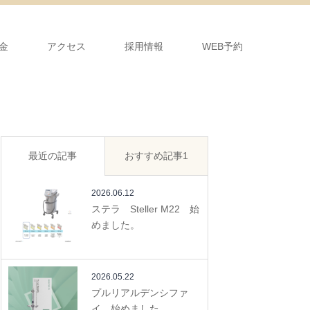
金
アクセス
採用情報
WEB予約
最近の記事
おすすめ記事1
2026.06.12
ステラ Steller M22 始
めました。
2026.05.22
プルリアルデンシファ
イ 始めました。