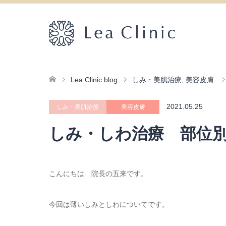
Lea Clinic blog
しみ・美肌治療
,
美容皮膚
2021.05.25
しみ・美肌治療
美容皮膚
しみ・しわ治療 部位
こんにちは 院長の五来です。
今回は薄いしみとしわについてです。