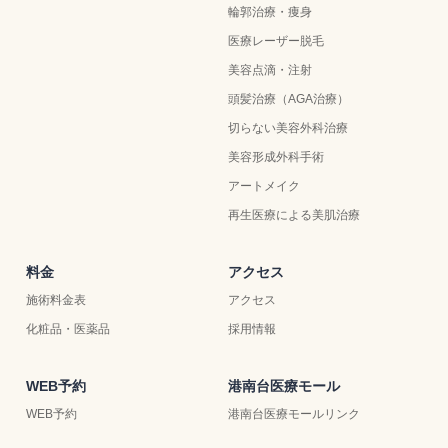
輪郭治療・痩身
医療レーザー脱毛
美容点滴・注射
頭髪治療（AGA治療）
切らない美容外科治療
美容形成外科手術
アートメイク
再生医療による美肌治療
料金
アクセス
施術料金表
アクセス
化粧品・医薬品
採用情報
WEB予約
港南台医療モール
WEB予約
港南台医療モールリンク