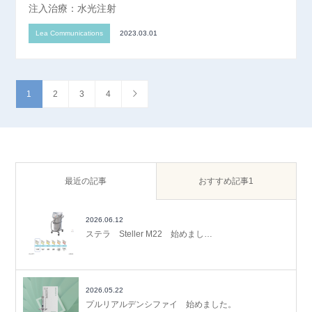
注入治療：水光注射
Lea Communications
2023.03.01
1
2
3
4
最近の記事
おすすめ記事1
2026.06.12
ステラ Steller M22 始めまし…
2026.05.22
プルリアルデンシファイ 始めました。