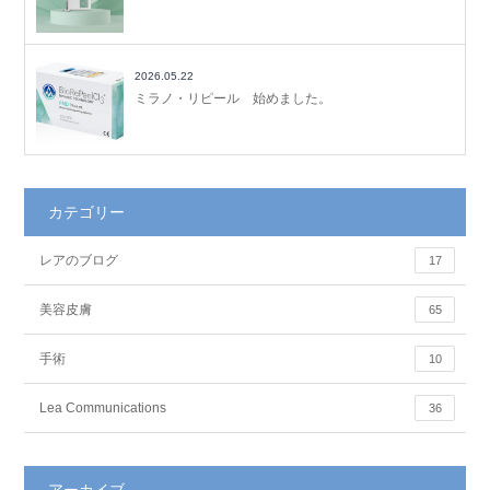
2026.05.22
ミラノ・リピール 始めました。
カテゴリー
レアのブログ
17
美容皮膚
65
手術
10
Lea Communications
36
アーカイブ