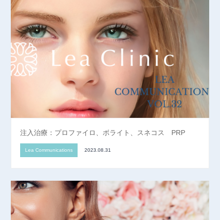
注入治療：プロファイロ、ボライト、スネコス PRP
Lea Communications
2023.08.31