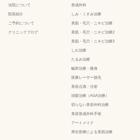
当院について
形成外科
院長紹介
しみ・くすみ治療
ご予約について
美肌・毛穴・ニキビ治療
クリニックブログ
美肌・毛穴・ニキビ治療2
美肌・毛穴・ニキビ治療3
しわ治療
たるみ治療
輪郭治療・痩身
医療レーザー脱毛
美容点滴・注射
頭髪治療（AGA治療）
切らない美容外科治療
美容形成外科手術
アートメイク
再生医療による美肌治療