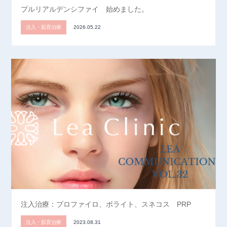
プルリアルデンシファイ 始めました。
注入・肌育治療
2026.05.22
注入治療：プロファイロ、ボライト、スネコス PRP
注入・肌育治療
2023.08.31