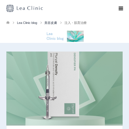
Lea Clinic blog
美容皮膚
注入・肌育治療
注入・肌育治療