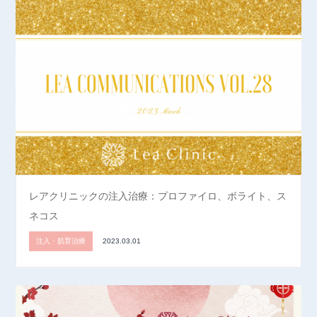
レアクリニックの注入治療：プロファイロ、ボライト、ス
ネコス
注入・肌育治療
2023.03.01