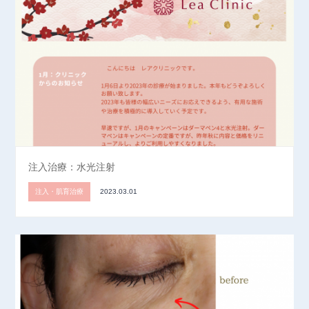
注入治療：水光注射
注入・肌育治療
2023.03.01