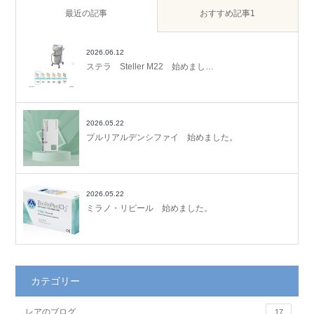
最近の記事
おすすめ記事1
2026.06.12
ステラ Steller M22 始めまし…
2026.05.22
プルリアルデンシファイ 始めました。
2026.05.22
ミラノ・リピール 始めました。
カテゴリー
レアのブログ
17