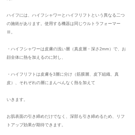
ハイフには、ハイフシャワーとハイフリフトという異なる二つ
の施術があります。使用する機器は同じウルトラフォーマー
Ⅲ。
・ハイフシャワーは皮膚の浅い層（真皮層・深さ2mm）で、お
顔全体に熱を加えるのに対し、
・ハイフリフトは皮膚を3層に分け（筋膜層、皮下組織、真
皮）、それぞれの層にまんべんなく熱を加えて
いきます。
お肌表面の引き締めだけでなく、深部も引き締めるため、リフ
トアップ効果が期待できます。