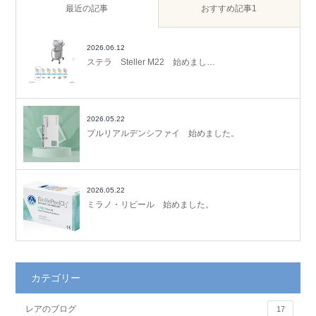
最近の記事
おすすめ記事1
2026.06.12
ステラ Steller M22 始めまし…
2026.05.22
プルリアルデンシファイ 始めました。
2026.05.22
ミラノ・リピール 始めました。
カテゴリー
レアのブログ
17