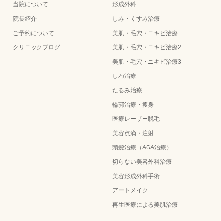
当院について
形成外科
院長紹介
しみ・くすみ治療
ご予約について
美肌・毛穴・ニキビ治療
クリニックブログ
美肌・毛穴・ニキビ治療2
美肌・毛穴・ニキビ治療3
しわ治療
たるみ治療
輪郭治療・痩身
医療レーザー脱毛
美容点滴・注射
頭髪治療（AGA治療）
切らない美容外科治療
美容形成外科手術
アートメイク
再生医療による美肌治療