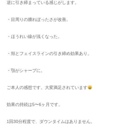
逆に引き締まっている感じがします。
・目周りの腫れぼったさが改善。
・ほうれい線が浅くなった。
・頬とフェイスラインの引き締め効果あり。
・顎がシャープに。
ご本人の感想です。大変満足されています
効果の持続は5〜6ヶ月です。
1回30分程度で、ダウンタイムはありません。