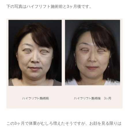
下の写真はハイフリフト施術前と3ヶ月後です。
この3ヶ月で体重がむしろ増えたそうですが、お顔を見る限りは